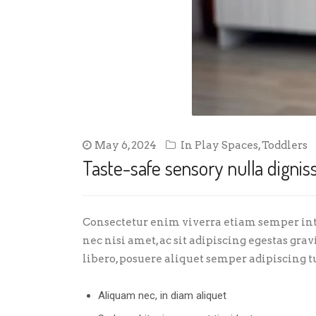
May 6, 2024
In
Play Spaces
,
Toddlers
Taste-safe sensory nulla dignis
Consectetur enim viverra etiam semper int
nec nisi amet, ac sit adipiscing egestas gra
libero, posuere aliquet semper adipiscing 
Aliquam nec, in diam aliquet