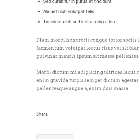
Sed curabitur in purus et tincidunt
Aliquet nibh volutpat felis
Tincidunt nibh sed lectus odio a leo
Diam morbi hendrerit congue tortor sociis l
fermentum volutpat lectus risus vel sit bl
pulvinar mauris, ipsum sit massa pellentesq
Morbi dictum mi adipiscing ultrices lacus, n
enim gravida turpis semper dictum egestas 
pellentesque augue a, enim duis massa.
Share: