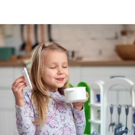
HOME
ABOUT-US
CAUSES
PROJECTS