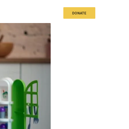
EVENT
CONTACT US
DONATE