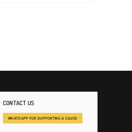
CONTACT US
WHATSAPP FOR SUPPORTING A CAUSE