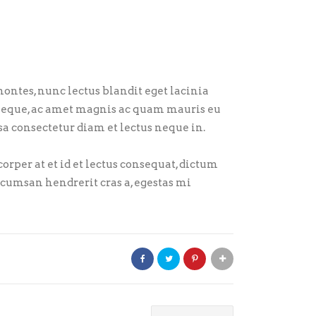
ontes, nunc lectus blandit eget lacinia
 neque, ac amet magnis ac quam mauris eu
sa consectetur diam et lectus neque in.
orper at et id et lectus consequat, dictum
ccumsan hendrerit cras a, egestas mi