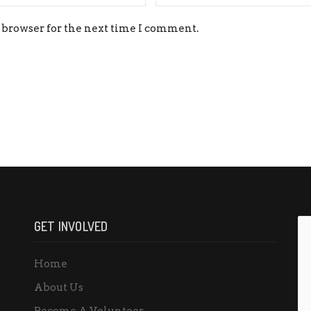
 browser for the next time I comment.
GET INVOLVED
Home
About Us