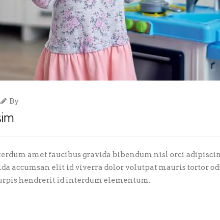
By
sim
erdum amet faucibus gravida bibendum nisl orci adipiscing
vida accumsan elit id viverra dolor volutpat mauris tortor od
turpis hendrerit id interdum elementum.