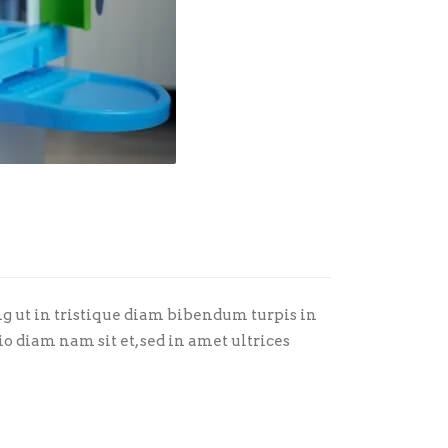
 ut in tristique diam bibendum turpis in
io diam nam sit et, sed in amet ultrices